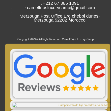
+212 67 385 1091
cameltripsluxurycamp@gmail.com
Merzouga Post Office Erg chebbi dunes،
Merzouga 52202 Morocco
Copyright 2023 © All Right Reserved Camel Trips Luxury Camp