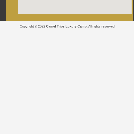
Copyright © 2022
Camel Trips Luxury Camp.
All rights reserved