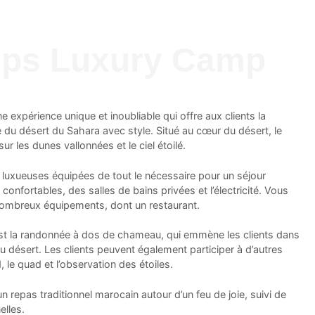
ips Luxury Camp
expérience unique et inoubliable qui offre aux clients la
e du désert du Sahara avec style. Situé au cœur du désert, le
r les dunes vallonnées et le ciel étoilé.
uxueuses équipées de tout le nécessaire pour un séjour
confortables, des salles de bains privées et l’électricité. Vous
nombreux équipements, dont un restaurant.
est la randonnée à dos de chameau, qui emmène les clients dans
u désert. Les clients peuvent également participer à d’autres
, le quad et l’observation des étoiles.
n repas traditionnel marocain autour d’un feu de joie, suivi de
elles.