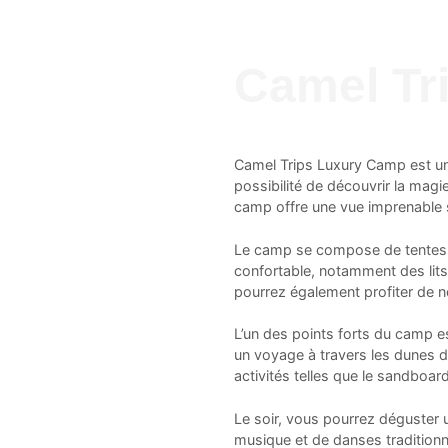
Camel Tr
Camel Trips Luxury Camp est une 
possibilité de découvrir la magi
camp offre une vue imprenable su
Le camp se compose de tentes l
confortable, notamment des lits 
pourrez également profiter de 
L’un des points forts du camp 
un voyage à travers les dunes d
activités telles que le sandboard
Le soir, vous pourrez déguster u
musique et de danses traditionn