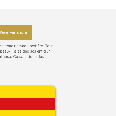
Reservar ahora
de tente nomade berbère. Tout
eaux, ils se déplaçaient d’un
 animaux. Ce sont donc des