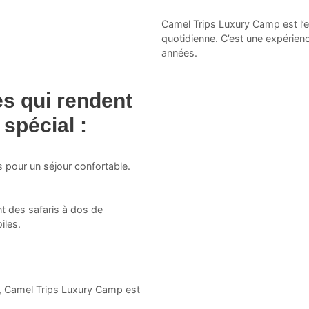
Camel Trips Luxury Camp est l’en
quotidienne. C’est une expérie
années.
s qui rendent
spécial :
 pour un séjour confortable.
nt des safaris à dos de
iles.
e, Camel Trips Luxury Camp est