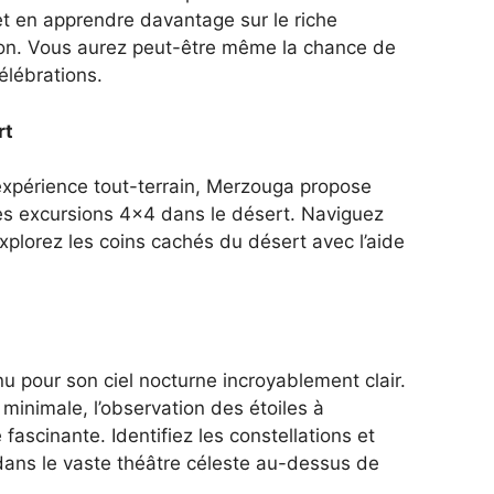
t en apprendre davantage sur le riche
ion. Vous aurez peut-être même la chance de
élébrations.
rt
expérience tout-terrain, Merzouga propose
es excursions 4×4 dans le désert. Naviguez
explorez les coins cachés du désert avec l’aide
u pour son ciel nocturne incroyablement clair.
minimale, l’observation des étoiles à
ascinante. Identifiez les constellations et
 dans le vaste théâtre céleste au-dessus de