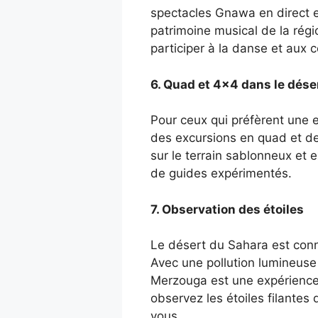
spectacles Gnawa en direct e
patrimoine musical de la rég
participer à la danse et aux c
6. Quad et 4×4 dans le dése
Pour ceux qui préfèrent une 
des excursions en quad et d
sur le terrain sablonneux et 
de guides expérimentés.
7. Observation des étoiles
Le désert du Sahara est conn
Avec une pollution lumineuse 
Merzouga est une expérience f
observez les étoiles filantes
vous.