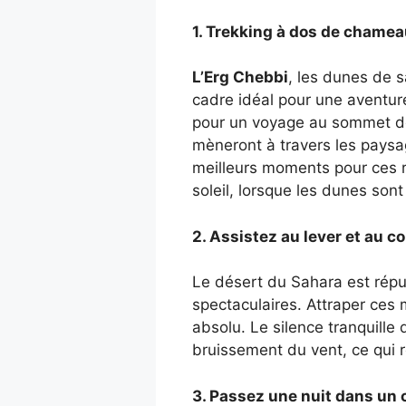
1. Trekking à dos de chamea
L’Erg Chebbi
, les dunes de 
cadre idéal pour une aventu
pour un voyage au sommet de
mèneront à travers les paysa
meilleurs moments pour ces r
soleil, lorsque les dunes sont
2. Assistez au lever et au c
Le désert du Sahara est réput
spectaculaires. Attraper ces 
absolu. Le silence tranquille
bruissement du vent, ce qui
3. Passez une nuit dans un 