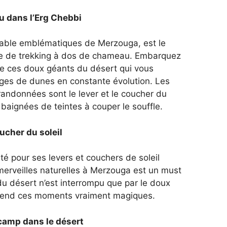
u dans l’Erg Chebbi
sable emblématiques de Merzouga, est le
re de trekking à dos de chameau. Embarquez
 ces doux géants du désert qui vous
ges de dunes en constante évolution. Les
andonnées sont le lever et le coucher du
 baignées de teintes à couper le souffle.
oucher du soleil
é pour ses levers et couchers de soleil
merveilles naturelles à Merzouga est un must
 du désert n’est interrompu que par le doux
 rend ces moments vraiment magiques.
camp dans le désert