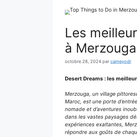
Les meilleur
à Merzouga
octobre 28, 2024
par
cameyodr
Desert Dreams : les meilleu
Merzouga, un village pittores
Maroc, est une porte d’entré
nomade et d’aventures inoubli
dans les vastes paysages dés
expériences exaltantes, Merzo
répondre aux goûts de chaqu