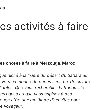
es activités à faire
res choses à faire à Merzouga, Maroc
que niché à la lisière du désert du Sahara au
e vers un monde de dunes sans fin, de culture
ables. Que vous recherchiez la tranquillité
ertiques ou que vous aspiriez à des
uga offre une multitude d’activités pour
e voyageur.