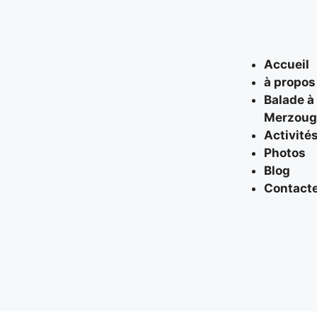
Accueil
à propos
Balade à
Merzoug
Activité
Photos
Blog
Contact