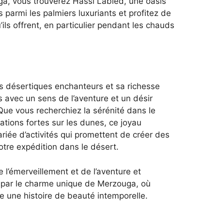
uga, vous trouverez Hassi Labied, une oasis
parmi les palmiers luxuriants et profitez de
u’ils offrent, en particulier pendant les chauds
 désertiques enchanteurs et sa richesse
rs avec un sens de l’aventure et un désir
Que vous recherchiez la sérénité dans le
ations fortes sur les dunes, ce joyau
iée d’activités qui promettent de créer des
otre expédition dans le désert.
 l’émerveillement et de l’aventure et
 par le charme unique de Merzouga, où
e une histoire de beauté intemporelle.