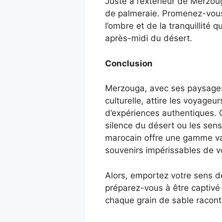
Juste à l’extérieur de Merzo
de palmeraie. Promenez-vous 
l’ombre et de la tranquillité q
après-midi du désert.
Conclusion
Merzouga, avec ses paysages
culturelle, attire les voyageu
d’expériences authentiques. 
silence du désert ou les sens
marocain offre une gamme var
souvenirs impérissables de v
Alors, emportez votre sens de
préparez-vous à être captivé
chaque grain de sable racont