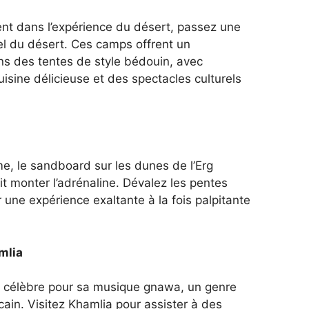
nt dans l’expérience du désert, passez une
el du désert. Ces camps offrent un
s des tentes de style bédouin, avec
uisine délicieuse et des spectacles culturels
me, le sandboard sur les dunes de l’Erg
it monter l’adrénaline. Dévalez les pentes
une expérience exaltante à la fois palpitante
amlia
est célèbre pour sa musique gnawa, un genre
cain. Visitez Khamlia pour assister à des