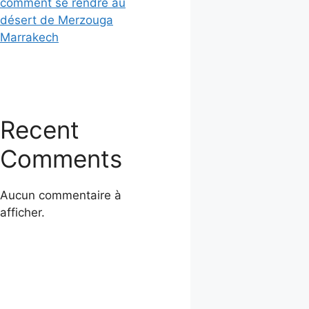
comment se rendre au
désert de Merzouga
Marrakech
Recent
Comments
Aucun commentaire à
afficher.