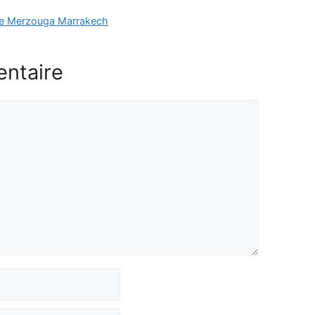
de Merzouga Marrakech
entaire