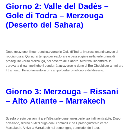
Giorno 2: Valle del Dadès –
Gole di Todra – Merzouga
(Deserto del Sahara)
Dopo colazione, il tour continua verso le Gole di Todra, impressionanti canyon di
roccia rossa. Qui avrai tempo per esplorare e passeggiare nella valle prima di
proseguire verso Merzouga, nel deserto del Sahara. All’arrivo, incontrerai la
carovana di cammelli che ti condurrà attraverso le dune di Erg Chebbi per ammirare
il tramonto. Pernottamento in un campo berbero nel cuore del deserto.
Giorno 3: Merzouga – Rissani
– Alto Atlante – Marrakech
Sveglia presto per ammirare l’alba sulle dune, un’esperienza indimenticabile. Dopo
colazione, ritorno a Merzouga con i cammelli e da lì proseguimento verso
Marrakech. Arrivo a Marrakech nel pomeriggio, concludendo il tour.