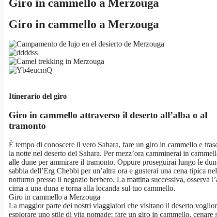
Giro in cammello a Merzouga
Giro in cammello a Merzouga
Itinerario del giro
Giro in cammello attraverso il deserto all’alba o al
tramonto
È tempo di conoscere il vero Sahara, fare un giro in cammello e tras
la notte nel deserto del Sahara. Per mezz’ora camminerai in cammell
alle dune per ammirare il tramonto. Oppure proseguirai lungo le dun
sabbia dell’Erg Chebbi per un’altra ora e gusterai una cena tipica n
notturno presso il negozio berbero. La mattina successiva, osserva l’
cima a una duna e torna alla locanda sul tuo cammello.
Giro in cammello a Merzouga
La maggior parte dei nostri viaggiatori che visitano il deserto voglio
esplorare uno stile di vita nomade: fare un giro in cammello, cenare s