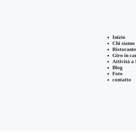
Inizio
Chi siamo
Ristorant
Giro in c
Attività 
Blog
Foto
contatto